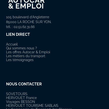
AUTOCAR
&
EMPLOI
105 boulevard d’Angleterre
85000 LA ROCHE SUR YON.
tél. : 02.51.62.31.66
LIEN DIRECT
Accueil
Qui sommes nous ?
Les offres Autocar & Emploi
Les métiers du transport
Les témoignages
NOUS CONTACTER
SOVETOURS
HERVOUET France
Voyages BESSON
HERVOUET TOURISME SABLAIS