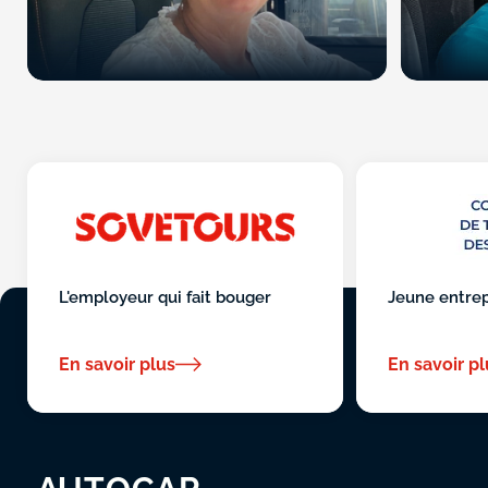
L'employeur qui fait bouger
Jeune entrepr
En savoir plus
En savoir pl