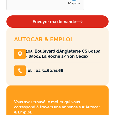
Envoyer ma demande
AUTOCAR & EMPLOI
105, Boulevard d’Angleterre CS 60169
- 85004 La Roche s/ Yon Cedex
Tél. : 02.51.62.31.66
Vous avez trouvé le métier qui vous
correspond à travers une annonce sur Autocar
& Emploi.