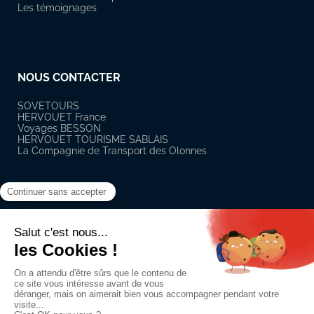
Les témoignages
NOUS CONTACTER
SOVETOURS
HERVOUET France
Voyages BESSON
HERVOUET TOURISME SABLAIS
La Compagnie de Transport des Olonnes
RÉSEAUX SOCIAUX
Suivez notre actualité sur les réseaux sociaux
Facebook
Linkedin
Youtube