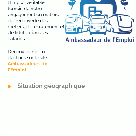
l’Emploi, véritable
témoin
de notre
engagement en matière
de
découverte
des
t
métiers
,
de
recrutement
e
de
fidélisation
des
salariés
Découvrez nos axes
d’actions sur le site
Ambassadeurs de
l’Emploi
Situation géographique