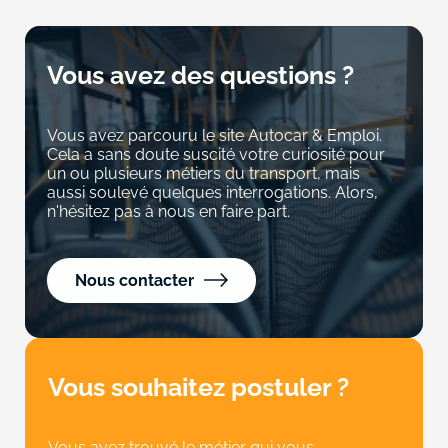
Vous avez des questions ?
Vous avez parcouru le site Autocar & Emploi.
Cela a sans doute suscité votre curiosité pour
un ou plusieurs métiers du transport, mais
aussi soulevé quelques interrogations. Alors,
n'hésitez pas à nous en faire part.
Nous contacter
Vous souhaitez postuler ?
Vous avez trouvé le métier qui vous