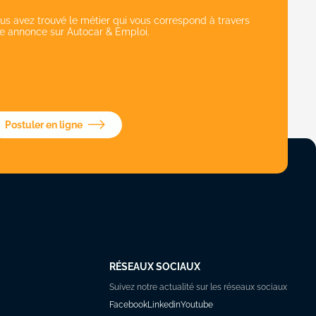
us avez trouvé le métier qui vous correspond à travers
e annonce sur Autocar & Emploi.
Postuler en ligne
RÉSEAUX SOCIAUX
Suivez notre actualité sur les réseaux sociaux
Facebook
Linkedin
Youtube