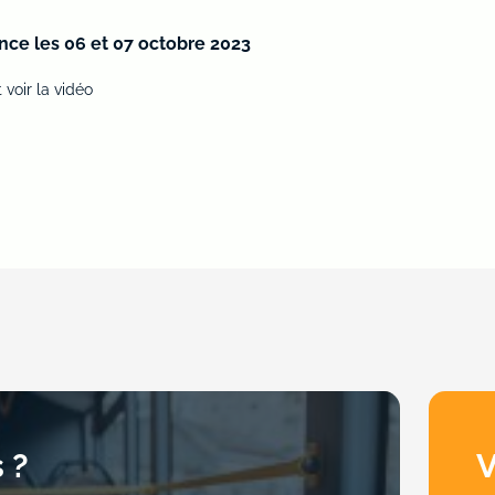
ce les 06 et 07 octobre 2023
t voir la vidéo
 ?
V